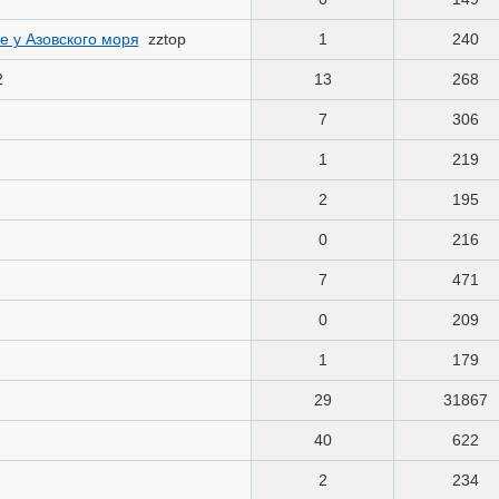
е у Азовского моря
zztop
1
240
2
13
268
7
306
1
219
2
195
0
216
7
471
0
209
1
179
29
31867
40
622
2
234