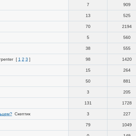
7
909
13
525
70
2194
5
560
38
555
rpenter
[
1
2
3
]
98
1420
15
264
50
881
3
205
131
1728
льцем?
Скептик
3
227
79
1049
0
149