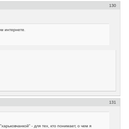
130
ом интернете.
131
харьковчанкой" - для тех, кто понимает, о чем я