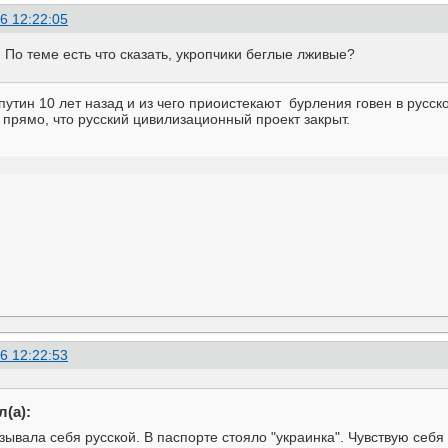
6 12:22:05
) По теме есть что сказать, укропчики беглые лживые?
путин 10 лет назад и из чего приоистекают бурления говен в русск
л прямо, что русский цивилизационный проект закрыт.
6 12:22:53
(а):
зывала себя русской. В паспорте стояло "украинка". Чувствую себя "