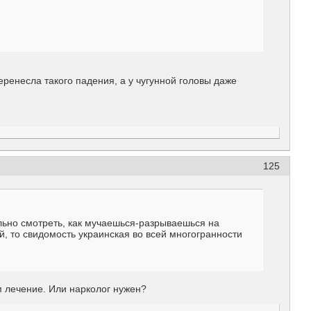
еренесла такого падения, а у чугунной головы даже
125
больно смотреть, как мучаешься-разрываешься на
й, то свидомость украинская во всей многогранности
м лечение. Или нарколог нужен?