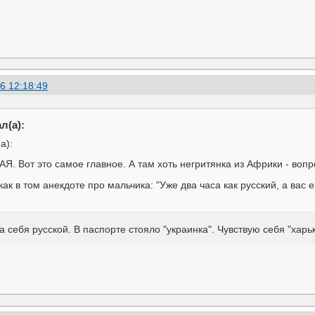
6 12:18:49
л(а):
а):
 Вот это самое главное. А там хоть негритянка из Африки - вопр
как в том анекдоте про мальчика: "Уже два часа как русский, а вас
 себя русской. В паспорте стояло "украинка". Чувствую себя "харьк