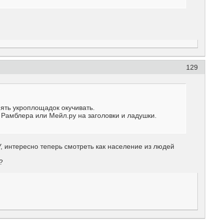
129
ять укроплощадок окучивать.
 Рамблера или Мейл.ру на заголовки и ладушки.
У, интересно теперь смотреть как население из людей
?