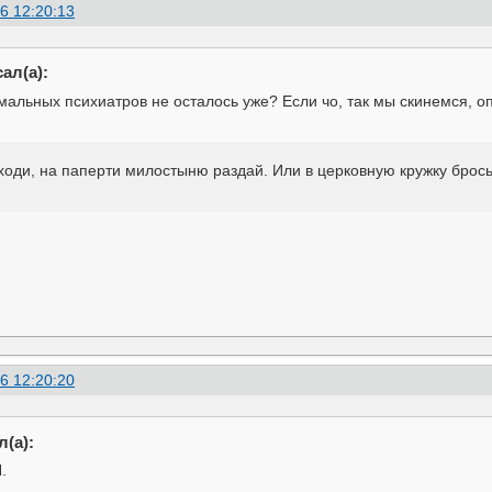
6 12:20:13
ал(а):
мальных психиатров не осталось уже? Если чо, так мы скинемся, о
сходи, на паперти милостыню раздай. Или в церковную кружку брось
6 12:20:20
(а):
.