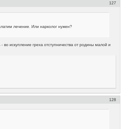
127
платим лечение. Или нарколог нужен?
 - во искупление греха отступничества от родины малой и
128