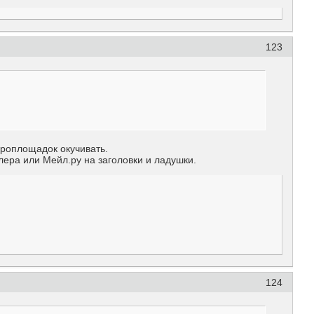
123
кроплощадок окучивать.
лера или Мейл.ру на заголовки и ладушки.
124