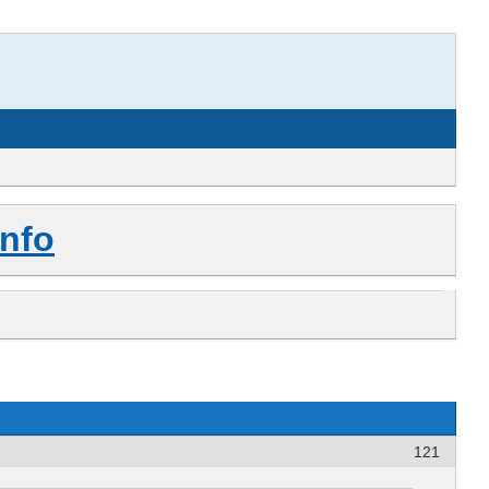
nfo
121