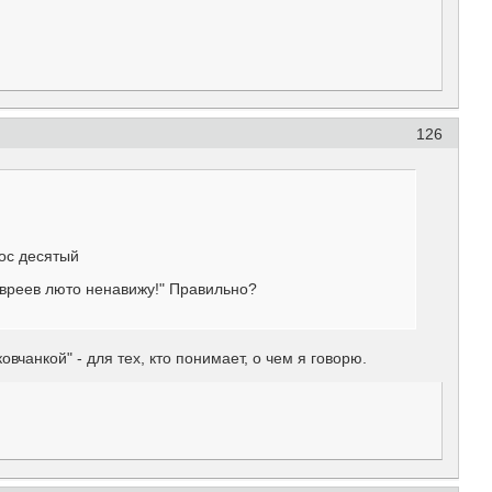
126
ос десятый
 евреев люто ненавижу!" Правильно?
овчанкой" - для тех, кто понимает, о чем я говорю.