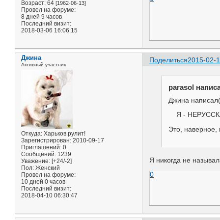
Возраст:
64
[1962-06-13]
Провел на форуме:
8 дней 9 часов
Последний визит:
2018-03-06 16:06:15
Джина
Поделиться
2015-02-1
Активный участник
parasol написа
Джина написал(
Я - НЕРУССКАЯ.
Это, наверное, 
Откуда:
Харьков рулит!
Зарегистрирован
: 2010-09-17
Приглашений:
0
Сообщений:
1239
Я никогда не называла
Уважение:
[+24/-2]
Пол:
Женский
0
Провел на форуме:
10 дней 0 часов
Последний визит:
2018-04-10 06:30:47