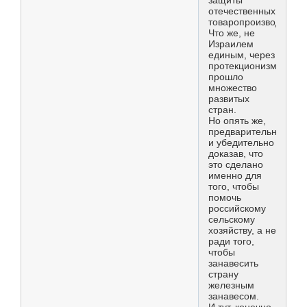
защиты
отечественных
товаропроизводител
Что же, не
Израилем
единым, через
протекционизм
прошло
множество
развитых
стран.
Но опять же,
предварительно
и убедительно
доказав, что
это сделано
именно для
того, чтобы
помочь
российскому
сельскому
хозяйству, а не
ради того,
чтобы
занавесить
страну
железным
занавесом.