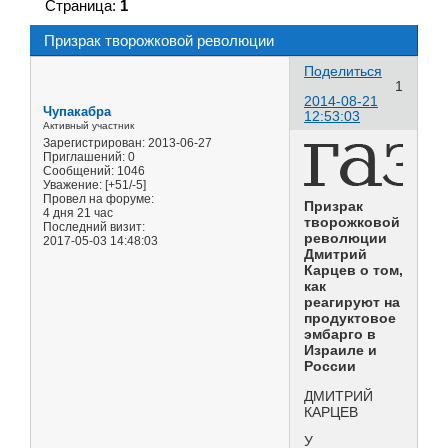
Страница:
1
Призрак творожковой революции
Поделиться
1
2014-08-21
Чупакабра
12:53:03
Активный участник
Зарегистрирован
: 2013-06-27
Приглашений:
0
Сообщений:
1046
Уважение:
[+51/-5]
Провел на форуме:
Призрак
4 дня 21 час
творожковой
Последний визит:
революции
2017-05-03 14:48:03
Дмитрий
Карцев о том,
как
реагируют на
продуктовое
эмбарго в
Израиле и
России
ДМИТРИЙ
КАРЦЕВ
У