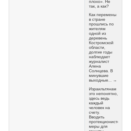
плохо». Не
так, а как?
Как перемены
в стране
прошлись по
жителям
одной из
деревень
Костромской
области,
долгие годы
наблюдает
журналист
Алена
Солнцева. В
минувшие
выходные... →
Израильтянам
это непонятно,
здесь ведь
каждый
человек на
счету.
Вводить
протекционистские
меры для