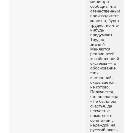
министра
сообщив, что
отечественным
производителям,
конечно, будет
трудно, но что-
нибудь
придумают.
Трудно,
значит?
Меняются
реалии всей
хозяйственной
системы — а
обоснование
этих
изменений,
оказывается,
не готово.
Получается,
что пословица
«Не было бы
счастья, да
несчастье
помогло» в
сочетании с
надеждой на
русский авось