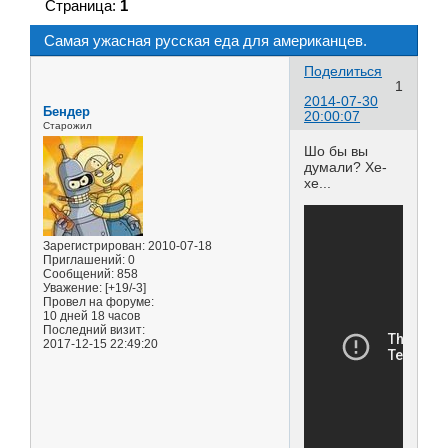
Страница:
1
Самая ужасная русская еда для американцев.
Поделиться
1
2014-07-30
Бендер
20:00:07
Старожил
Шо бы вы
думали? Хе-
хе...
Зарегистрирован
: 2010-07-18
Приглашений:
0
Сообщений:
858
Уважение:
[+19/-3]
Провел на форуме:
10 дней 18 часов
Последний визит:
2017-12-15 22:49:20