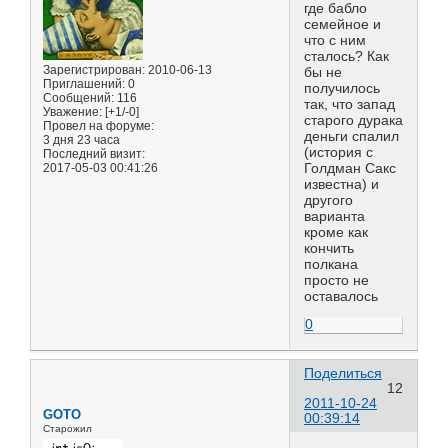
где бабло
семейное и
что с ним
сталось? Как
Зарегистрирован
: 2010-06-13
бы не
Приглашений:
0
получилось
Сообщений:
116
так, что запад
Уважение:
[+1/-0]
старого дурака
Провел на форуме:
деньги спалил
3 дня 23 часа
(история с
Последний визит:
2017-05-03 00:41:26
Голдман Сакс
известна) и
другого
варианта
кроме как
кончить
полкана
просто не
оставалось
0
Поделиться
12
2011-10-24
GOTO
00:39:14
Старожил