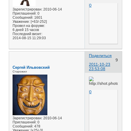
0
Зарегистрирован
: 2010-06-14
Приглашений:
0
Сообщений:
1601
Уважение:
[+63/-252]
Провел на форуме:
6 дней 15 часов
Последний визит:
2014-08-15 11:29:03
Поделиться
9
2011-10-23
Сергей Ильвовский
23:53:08
Старожил
0
Зарегистрирован
: 2010-06-14
Приглашений:
0
Сообщений:
478
Уважение:
[+25/-3]