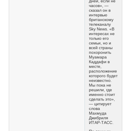
дней, если не
часов», —
сказал он в
интервью
британскому
телеканалу
Sky News. «В
интересах не
только его
семьи, но и
всей страны
похоронить
Муамара
Каддафи в
месте,
расположение
которого будет
неизвестно.
Мы пока не
решили, где
именно стоит
сделать это»,
— цитирует
слова
Махмуда
Джибриля
ИТАР-ТАСС.