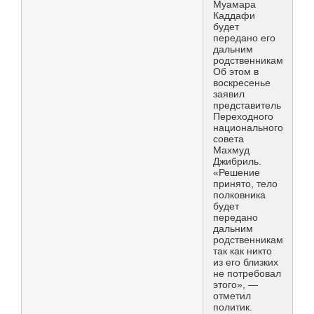
Муамара
Каддафи
будет
передано его
дальним
родственникам.
Об этом в
воскресенье
заявил
представитель
Переходного
национального
совета
Махмуд
Джибриль.
«Решение
принято, тело
полковника
будет
передано
дальним
родственникам,
так как никто
из его близких
не потребовал
этого», —
отметил
политик.