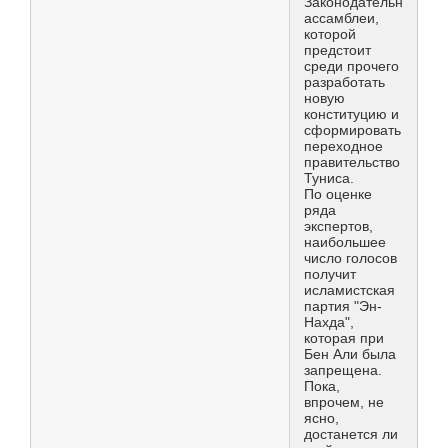
Законодательной
ассамблеи,
которой
предстоит
среди прочего
разработать
новую
конституцию и
сформировать
переходное
правительство
Туниса.
По оценке
ряда
экспертов,
наибольшее
число голосов
получит
исламистская
партия "Эн-
Нахда",
которая при
Бен Али была
запрещена.
Пока,
впрочем, не
ясно,
достанется ли