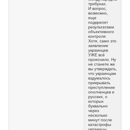
трибунах.
И вопрос,
возможно,
еще
подкрепят
результатами
объективного
контроля.
Хотя, само это
заявление
украинцев
УЖЕ всё
прояснило. Ну
не станете же
вы утверждать,
что украинцам
вздумалось
прикрывать
преступление
ополченцев и
русских, о
которых
буквально
через
несколько
минут после
катастрофы
украинцы