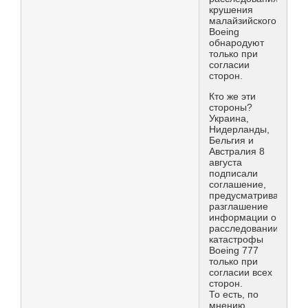
крушения
малайзийского
Boeing
обнародуют
только при
согласии
сторон.
Кто же эти
стороны?
Украина,
Нидерланды,
Бельгия и
Австралия 8
августа
подписали
соглашение,
предусматривающее
разглашение
информации о
расследовании
катастрофы
Boeing 777
только при
согласии всех
сторон.
То есть, по
мнению