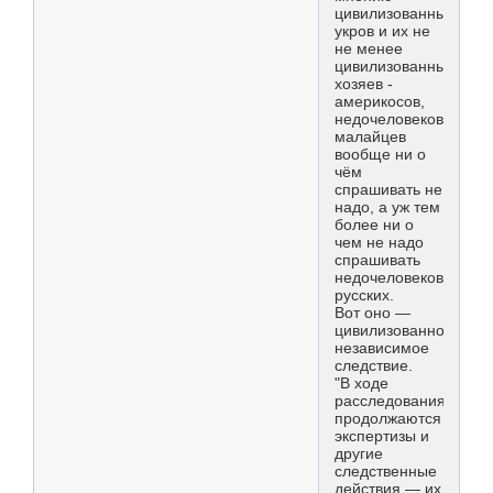
цивилизованных
укров и их не
не менее
цивилизованных
хозяев -
америкосов,
недочеловеков
малайцев
вообще ни о
чём
спрашивать не
надо, а уж тем
более ни о
чем не надо
спрашивать
недочеловеков
русских.
Вот оно —
цивилизованное,
независимое
следствие.
"В ходе
расследования
продолжаются
экспертизы и
другие
следственные
действия — их