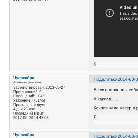
0
Чупакабра
Поделиться
2014-08-0
Активный участник
Зарегистрирован
: 2013-06-27
Всеж ополченцы себя к
Приглашений:
0
Сообщений:
1046
А каклов.......
Уважение:
[+51/-5]
Провел на форуме:
Каклов надо накер в расх
4 дня 21 час
Последний визит:
0
2017-05-03 14:48:03
Чупакабра
Поделиться
2014-08-0