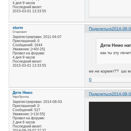
4 дня 9 часов
Последний визит:
2015-03-01 13:33:55
sturm
Поделиться
2014-08-0
Старожил
Зарегистрирован
: 2011-04-07
Приглашений:
0
Дети Немо нап
Сообщений:
1644
Уважение:
[+40/-25]
как ты эту лечи
Провел на форуме:
4 дня 9 часов
Последний визит:
2015-03-01 13:33:55
ее не кормят?? шо м
0
Дети Немо
Поделиться
2014-08-0
УкроТролль
Зарегистрирован
: 2014-08-03
Приглашений:
0
Сообщений:
527
Уважение:
[+13/-55]
Провел на форуме:
2 дня 6 часов
Последний визит:
2014-08-29 07:37:37