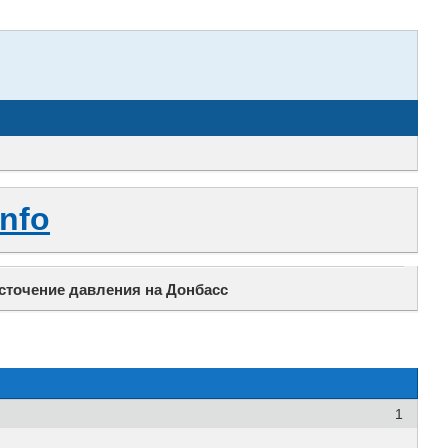
nfo
сточение давления на Донбасс
1