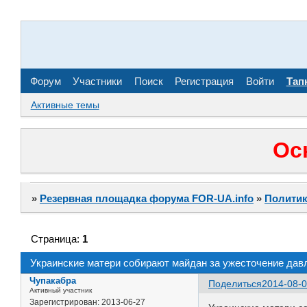
Форум
Участники
Поиск
Регистрация
Войти
Тап
Активные темы
Ос
»
Резервная площадка форума FOR-UA.info
»
Политик
Страница:
1
Украинские матери собирают майдан за ужесточение дав
Чупакабра
Поделиться
2014-08-0
Активный участник
Зарегистрирован
: 2013-06-27