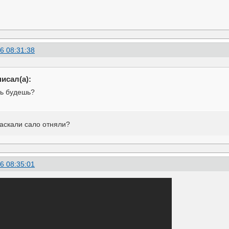
6 08:31:38
исал(а):
ть будешь?
аскали сало отняли?
6 08:35:01